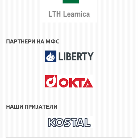
ЕКВИВАЛЕНЦИИ ОД СТАРИ СТУДИСКИ ПРОГРАМИ
ОГЛАСНА ТАБЛА
СООПШТЕНИЈА
ПАРТНЕРИ НА МФС
СТУДЕНТСКА СЛУЖБА
БИБЛИОТЕКА
ДА ВИНЧИ МАГАЗИН
СТИПЕНДИИ/ПРАКСИ
СТИПЕНДИИ
ПРАКСИ
НАШИ ПРИЈАТЕЛИ
КОНТАКТ