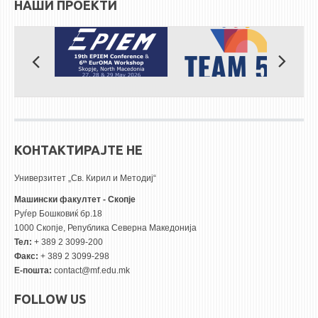
НАШИ ПРОЕКТИ
КОНТАКТИРАЈТЕ НЕ
Универзитет „Св. Кирил и Методиј“
Машински факултет - Скопје
Руѓер Бошковиќ бр.18
1000 Скопје, Република Северна Македонија
Тел:
+ 389 2 3099-200
Факс:
+ 389 2 3099-298
Е-пошта:
contact@mf.edu.mk
FOLLOW US