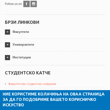
Follow us on:
БРЗИ ЛИНКОВИ
Факултети
Универзитети
Институции
СТУДЕНТСКО КАТЧЕ
Факултетско студентско собрание
ДА Винчи магазин
НИЕ КОРИСТИМЕ КОЛАЧИЊА НА ОВАА СТРАНИЦА
ЗА ДА ГО ПОДОБРИМЕ ВАШЕТО КОРИСНИЧКО
Алумни асоцијација
ИСКУСТВО
Студентски пракси