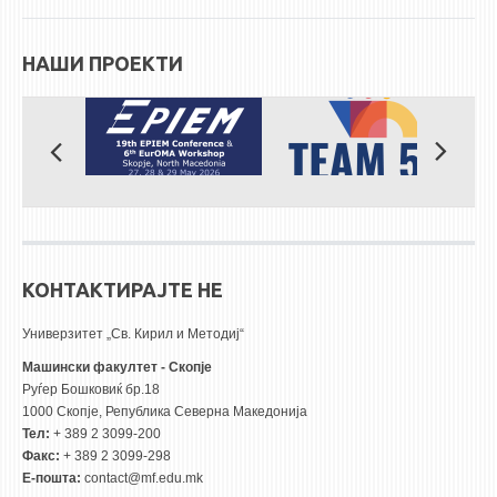
НАШИ ПРОЕКТИ
КОНТАКТИРАЈТЕ НЕ
Универзитет „Св. Кирил и Методиј“
Машински факултет - Скопје
Руѓер Бошковиќ бр.18
1000 Скопје, Република Северна Македонија
Тел:
+ 389 2 3099-200
Факс:
+ 389 2 3099-298
Е-пошта:
contact@mf.edu.mk