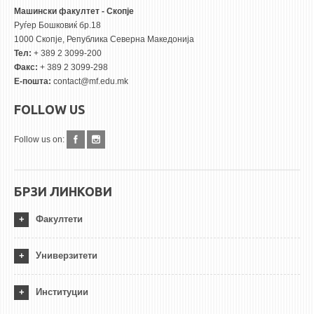
Машински факултет - Скопје
Руѓер Бошковиќ бр.18
1000 Скопје, Република Северна Македонија
Тел:
+ 389 2 3099-200
Факс:
+ 389 2 3099-298
Е-пошта:
contact@mf.edu.mk
FOLLOW US
Follow us on:
БРЗИ ЛИНКОВИ
Факултети
Универзитети
Институции