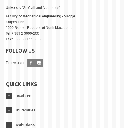
University "St. Cyril and Methodius"
Faculty of Mechanical engineering - Skopje
Karpos II bb
1000 Skopje, Republic of North Macedonia
Tel:
+ 389 2 3099-200
Fax:
+ 389 2 3099-298
FOLLOW US
Follow us on:
QUICK LINKS
Faculties
Universities
Institutions