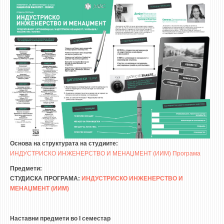
STUDENT ISSUES
LIBRARY
DA VINCI MAGAZINE
CONTACT
NOTIFICATIONS
Основа на структурата на студиите:
ИНДУСТРИСКО ИНЖЕНЕРСТВО И МЕНАЏМЕНТ (ИИМ) Програма
Предмети:
СТУДИСКА ПРОГРАМА:
ИНДУСТРИСКО ИНЖЕНЕРСТВО И
МЕНАЏМЕНТ (ИИМ)
Наставни предмети во I семестар