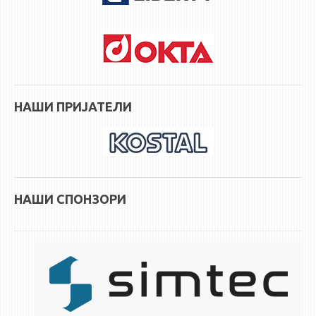
НАСТАВЕН КАДАР
РЕДОВНИ ПРОФ.
ВОНРЕДНИ ПРОФ.
ДОЦЕНТИ
АСИСТЕНТИ
НАШИ ПРИЈАТЕЛИ
ЛЕКТОРИ
ЛАБОРАНТИ
ПЕНЗИОНИРАН КАДАР
IN MEMORIAM
НАШИ СПОНЗОРИ
СТУДИИ
I ЦИКЛУС - ДОДИПЛОМСКИ
II ЦИКЛУС - ПОСЛЕДИПЛОМСКИ
III ЦИКЛУС - ДОКТОРСКИ
МЕЃУНАРОДНА РАЗМЕНА