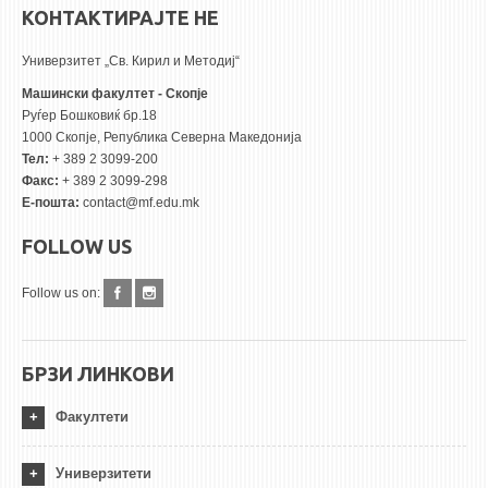
КОНТАКТИРАЈТЕ НЕ
Универзитет „Св. Кирил и Методиј“
Машински факултет - Скопје
Руѓер Бошковиќ бр.18
1000 Скопје, Република Северна Македонија
Тел:
+ 389 2 3099-200
Факс:
+ 389 2 3099-298
Е-пошта:
contact@mf.edu.mk
FOLLOW US
Follow us on:
БРЗИ ЛИНКОВИ
Факултети
Универзитети