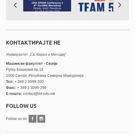
КОНТАКТИРАЈТЕ НЕ
Универзитет „Св. Кирил и Методиј“
Машински факултет - Скопје
Руѓер Бошковиќ бр.18
1000 Скопје, Република Северна Македонија
Тел:
+ 389 2 3099-200
Факс:
+ 389 2 3099-298
Е-пошта:
contact@mf.edu.mk
FOLLOW US
Follow us on: