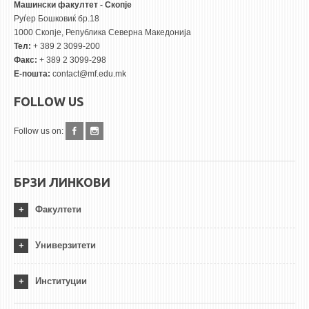
Машински факултет - Скопје
Руѓер Бошковиќ бр.18
1000 Скопје, Република Северна Македонија
Тел:
+ 389 2 3099-200
Факс:
+ 389 2 3099-298
Е-пошта:
contact@mf.edu.mk
FOLLOW US
Follow us on:
БРЗИ ЛИНКОВИ
Факултети
Универзитети
Институции