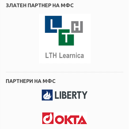
НАСТАВЕН КАДАР
ЗЛАТЕН ПАРТНЕР НА МФС
РЕДОВНИ ПРОФ.
ВОНРЕДНИ ПРОФ.
ДОЦЕНТИ
АСИСТЕНТИ
ЛЕКТОРИ
ЛАБОРАНТИ
ПЕНЗИОНИРАН КАДАР
IN MEMORIAM
ПАРТНЕРИ НА МФС
СТУДИИ
I ЦИКЛУС - ДОДИПЛОМСКИ
II ЦИКЛУС - ПОСЛЕДИПЛОМСКИ
III ЦИКЛУС - ДОКТОРСКИ
МЕЃУНАРОДНА РАЗМЕНА