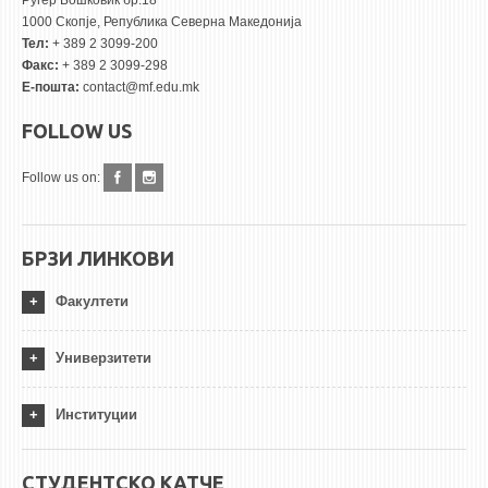
Руѓер Бошковиќ бр.18
1000 Скопје, Република Северна Македонија
Тел:
+ 389 2 3099-200
Факс:
+ 389 2 3099-298
Е-пошта:
contact@mf.edu.mk
FOLLOW US
Follow us on:
БРЗИ ЛИНКОВИ
Факултети
Универзитети
Институции
СТУДЕНТСКО КАТЧЕ