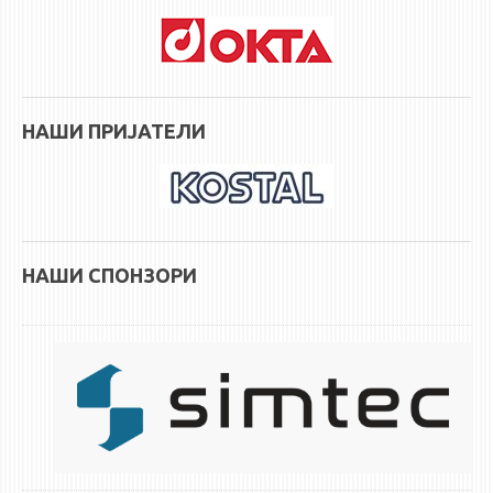
НАСТАВЕН КАДАР
РЕДОВНИ ПРОФ.
ВОНРЕДНИ ПРОФ.
ДОЦЕНТИ
НАШИ ПРИЈАТЕЛИ
АСИСТЕНТИ
ЛЕКТОРИ
ЛАБОРАНТИ
ПЕНЗИОНИРАН КАДАР
НАШИ СПОНЗОРИ
IN MEMORIAM
СТУДИИ
I ЦИКЛУС - ДОДИПЛОМСКИ
II ЦИКЛУС - ПОСЛЕДИПЛОМСКИ
III ЦИКЛУС - ДОКТОРСКИ
МЕЃУНАРОДНА РАЗМЕНА