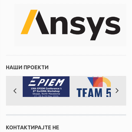
ЕКВИВАЛЕНЦИИ ОД СТАРИ СТУДИСКИ ПРОГРАМИ
ОГЛАСНА ТАБЛА
СООПШТЕНИЈА
СТУДЕНТСКА СЛУЖБА
БИБЛИОТЕКА
ДА ВИНЧИ МАГАЗИН
НАШИ ПРОЕКТИ
СТИПЕНДИИ/ПРАКСИ
СТИПЕНДИИ
ПРАКСИ
КОНТАКТ
КОНТАКТИРАЈТЕ НЕ