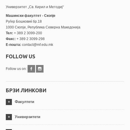
Универзитет „Св. Кирил и Методиј“
Машински факултет - Скопје
Руѓер Бошковиќ бр.18
1000 Скопје, Република Северна Македонија
Тел:
+ 389 2 3099-200
Факс:
+ 389 2 3099-298
Е-пошта:
contact@mf.edu.mk
FOLLOW US
Follow us on:
БРЗИ ЛИНКОВИ
Факултети
Универзитети