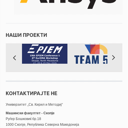
НАШИ ПРОЕКТИ
КОНТАКТИРАЈТЕ НЕ
Универзитет „Св. Кирил и Методиј“
Машински факултет - Скопје
Руѓер Бошковиќ бр.18
1000 Скопје, Република Северна Македонија