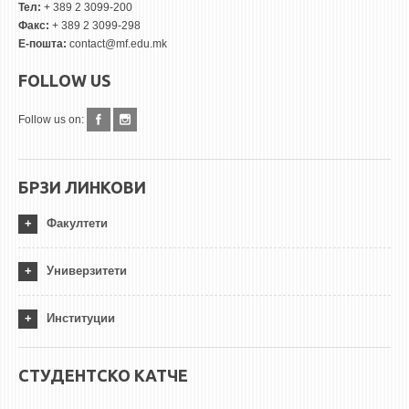
Тел:
+ 389 2 3099-200
Факс:
+ 389 2 3099-298
Е-пошта:
contact@mf.edu.mk
FOLLOW US
Follow us on:
БРЗИ ЛИНКОВИ
Факултети
Универзитети
Институции
СТУДЕНТСКО КАТЧЕ