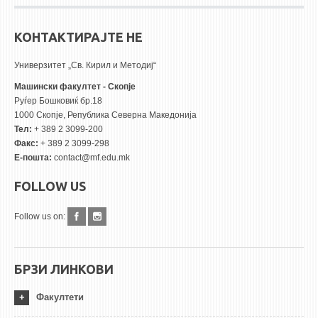
КОНТАКТИРАЈТЕ НЕ
Универзитет „Св. Кирил и Методиј“
Машински факултет - Скопје
Руѓер Бошковиќ бр.18
1000 Скопје, Република Северна Македонија
Тел:
+ 389 2 3099-200
Факс:
+ 389 2 3099-298
Е-пошта:
contact@mf.edu.mk
FOLLOW US
Follow us on:
БРЗИ ЛИНКОВИ
Факултети