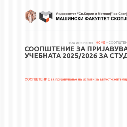
Skip to main content
HOME
» СООПШТЕНИ
YOU ARE HERE
СООПШТЕНИЕ ЗА ПРИЈАВУВА
УЧЕБНАТА 2025/2026 ЗА СТ
СООПШТЕНИЕ за пријавување на испити за август-септември