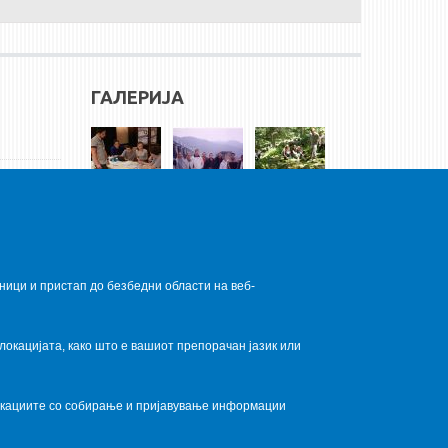
ГАЛЕРИЈА
ници и пристап до безбедни области на веб-
локацијата, како што е вашиот препорачан јазик или
локациите со собирање и пријавување информации