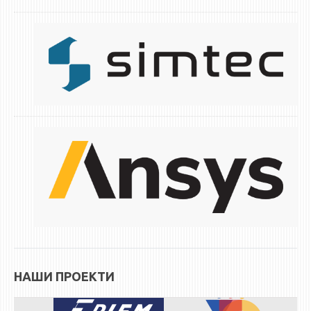
ЕКВИВАЛЕНЦИИ ОД СТАРИ СТУДИСКИ ПРОГРАМИ
ОГЛАСНА ТАБЛА
СООПШТЕНИЈА
СТУДЕНТСКА СЛУЖБА
БИБЛИОТЕКА
ДА ВИНЧИ МАГАЗИН
СТИПЕНДИИ/ПРАКСИ
СТИПЕНДИИ
ПРАКСИ
КОНТАКТ
НАШИ ПРОЕКТИ