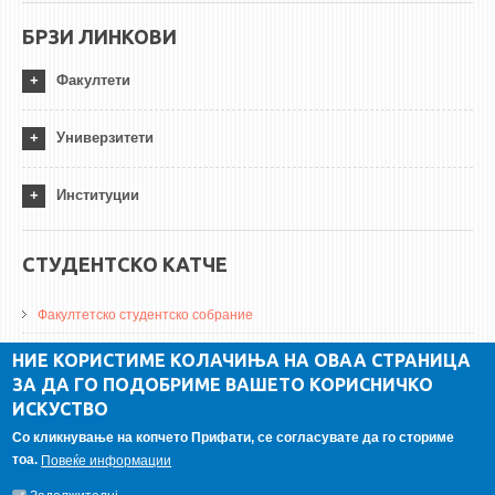
БРЗИ ЛИНКОВИ
Факултети
Универзитети
Институции
СТУДЕНТСКО КАТЧЕ
Факултетско студентско собрание
ДА Винчи магазин
НИЕ КОРИСТИМЕ КОЛАЧИЊА НА ОВАА СТРАНИЦА
ЗА ДА ГО ПОДОБРИМЕ ВАШЕТО КОРИСНИЧКО
Алумни асоцијација
ИСКУСТВО
Студентски пракси
Со кликнување на копчето Прифати, се согласувате да го сториме
тоа.
Повеќе информации