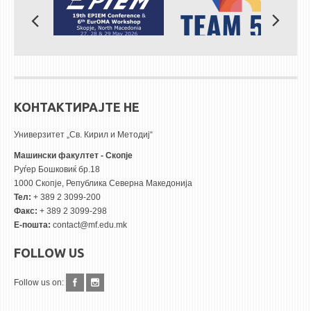
КОНТАКТИРАЈТЕ НЕ
Универзитет „Св. Кирил и Методиј“
Машински факултет - Скопје
Руѓер Бошковиќ бр.18
1000 Скопје, Република Северна Македонија
Тел:
+ 389 2 3099-200
Факс:
+ 389 2 3099-298
Е-пошта:
contact@mf.edu.mk
FOLLOW US
Follow us on: