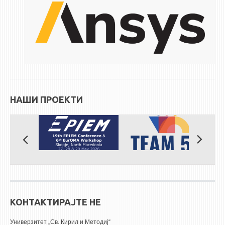
ЕКВИВАЛЕНЦИИ ОД СТАРИ СТУДИСКИ ПРОГРАМИ
ОГЛАСНА ТАБЛА
СООПШТЕНИЈА
СТУДЕНТСКА СЛУЖБА
БИБЛИОТЕКА
НАШИ ПРОЕКТИ
ДА ВИНЧИ МАГАЗИН
СТИПЕНДИИ/ПРАКСИ
СТИПЕНДИИ
ПРАКСИ
КОНТАКТ
КОНТАКТИРАЈТЕ НЕ
Универзитет „Св. Кирил и Методиј“