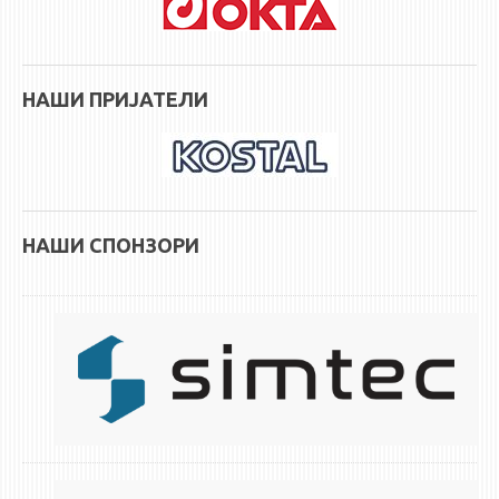
НАСТАВЕН КАДАР
РЕДОВНИ ПРОФ.
ВОНРЕДНИ ПРОФ.
НАШИ ПРИЈАТЕЛИ
ДОЦЕНТИ
АСИСТЕНТИ
ЛЕКТОРИ
ЛАБОРАНТИ
НАШИ СПОНЗОРИ
ПЕНЗИОНИРАН КАДАР
IN MEMORIAM
СТУДИИ
I ЦИКЛУС - ДОДИПЛОМСКИ
II ЦИКЛУС - ПОСЛЕДИПЛОМСКИ
III ЦИКЛУС - ДОКТОРСКИ
МЕЃУНАРОДНА РАЗМЕНА