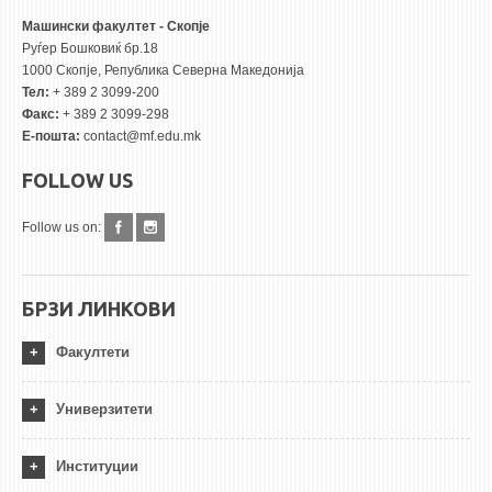
Машински факултет - Скопје
Руѓер Бошковиќ бр.18
1000 Скопје, Република Северна Македонија
Тел:
+ 389 2 3099-200
Факс:
+ 389 2 3099-298
Е-пошта:
contact@mf.edu.mk
FOLLOW US
Follow us on:
БРЗИ ЛИНКОВИ
Факултети
Универзитети
Институции