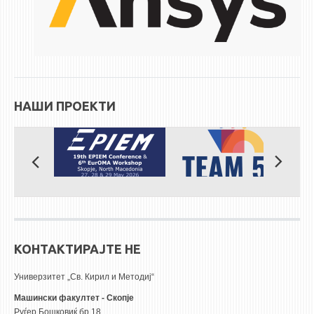
НАШИ ПРОЕКТИ
КОНТАКТИРАЈТЕ НЕ
Универзитет „Св. Кирил и Методиј“
Машински факултет - Скопје
Руѓер Бошковиќ бр.18