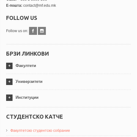
Е-пошта:
contact@mf.edu.mk
FOLLOW US
Follow us on:
БРЗИ ЛИНКОВИ
Факултети
Универзитети
Институции
СТУДЕНТСКО КАТЧЕ
Факултетско студентско собрание