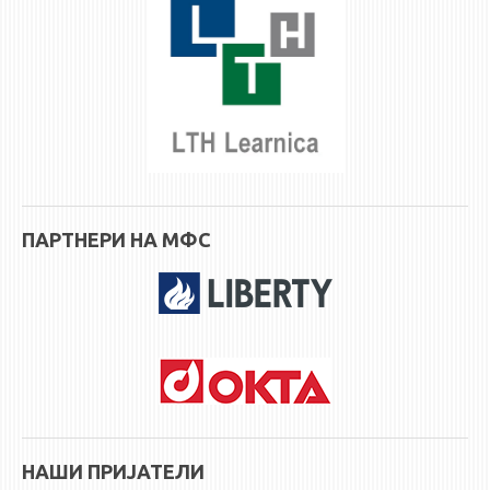
НАСТАВЕН КАДАР
РЕДОВНИ ПРОФ.
ВОНРЕДНИ ПРОФ.
ДОЦЕНТИ
АСИСТЕНТИ
ЛЕКТОРИ
ЛАБОРАНТИ
ПАРТНЕРИ НА МФС
ПЕНЗИОНИРАН КАДАР
IN MEMORIAM
СТУДИИ
I ЦИКЛУС - ДОДИПЛОМСКИ
II ЦИКЛУС - ПОСЛЕДИПЛОМСКИ
III ЦИКЛУС - ДОКТОРСКИ
НАШИ ПРИЈАТЕЛИ
МЕЃУНАРОДНА РАЗМЕНА