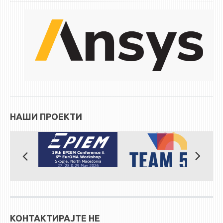
ЕКВИВАЛЕНЦИИ ОД СТАРИ СТУДИСКИ ПРОГРАМИ
ОГЛАСНА ТАБЛА
СООПШТЕНИЈА
СТУДЕНТСКА СЛУЖБА
БИБЛИОТЕКА
ДА ВИНЧИ МАГАЗИН
НАШИ ПРОЕКТИ
СТИПЕНДИИ/ПРАКСИ
СТИПЕНДИИ
ПРАКСИ
КОНТАКТ
КОНТАКТИРАЈТЕ НЕ