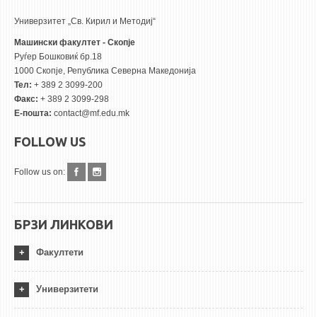
Универзитет „Св. Кирил и Методиј“
Машински факултет - Скопје
Руѓер Бошковиќ бр.18
1000 Скопје, Република Северна Македонија
Тел:
+ 389 2 3099-200
Факс:
+ 389 2 3099-298
Е-пошта:
contact@mf.edu.mk
FOLLOW US
Follow us on:
БРЗИ ЛИНКОВИ
Факултети
Универзитети