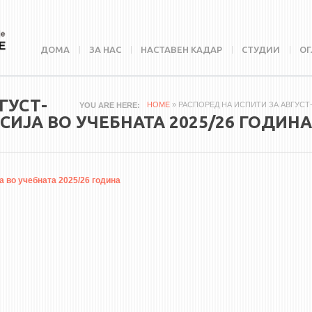
ДОМА
ЗА НАС
НАСТАВЕН КАДАР
СТУДИИ
ОГ
ГУСТ-
HOME
» РАСПОРЕД НА ИСПИТИ ЗА АВГУСТ
YOU ARE HERE
ИЈА ВО УЧЕБНАТА 2025/26 ГОДИНА
 во учебната 2025/26 година