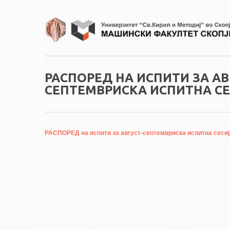
Skip to main content
РАСПОРЕД НА ИСПИТИ ЗА АВ
СЕПТЕМВРИСКА ИСПИТНА СЕС
РАСПОРЕД на испити за август-септемвриска испитна сесија