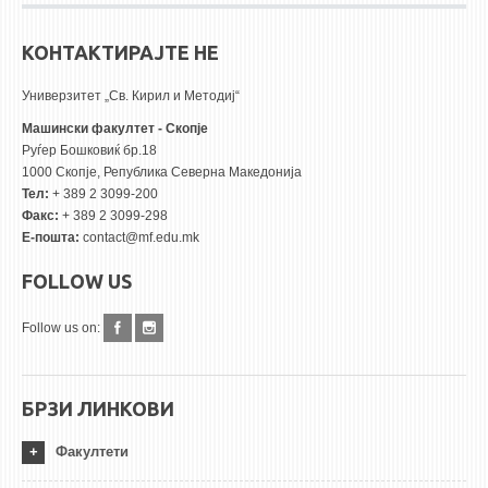
КОНТАКТИРАЈТЕ НЕ
Универзитет „Св. Кирил и Методиј“
Машински факултет - Скопје
Руѓер Бошковиќ бр.18
1000 Скопје, Република Северна Македонија
Тел:
+ 389 2 3099-200
Факс:
+ 389 2 3099-298
Е-пошта:
contact@mf.edu.mk
FOLLOW US
Follow us on:
БРЗИ ЛИНКОВИ
Факултети