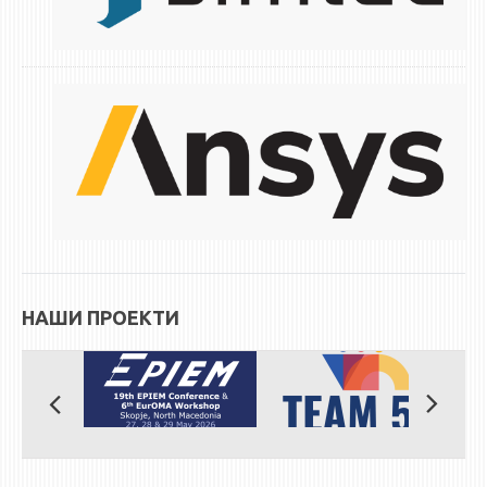
ЕКВИВАЛЕНЦИИ ОД СТАРИ СТУДИСКИ ПРОГРАМИ
ОГЛАСНА ТАБЛА
СООПШТЕНИЈА
СТУДЕНТСКА СЛУЖБА
БИБЛИОТЕКА
ДА ВИНЧИ МАГАЗИН
СТИПЕНДИИ/ПРАКСИ
НАШИ ПРОЕКТИ
СТИПЕНДИИ
ПРАКСИ
КОНТАКТ