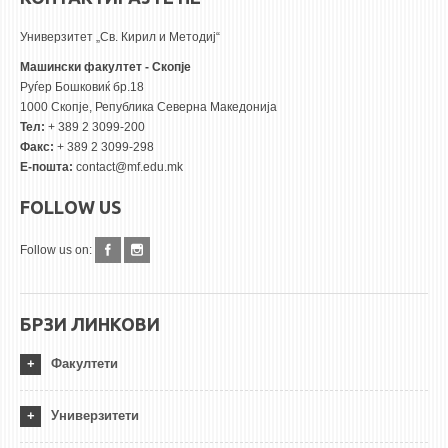
Универзитет „Св. Кирил и Методиј“
Машински факултет - Скопје
Руѓер Бошковиќ бр.18
1000 Скопје, Република Северна Македонија
Тел:
+ 389 2 3099-200
Факс:
+ 389 2 3099-298
Е-пошта:
contact@mf.edu.mk
FOLLOW US
Follow us on:
БРЗИ ЛИНКОВИ
Факултети
Универзитети