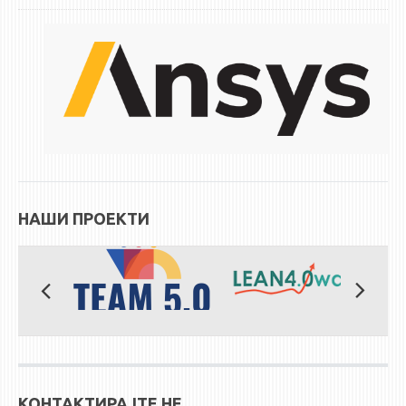
ЕКВИВАЛЕНЦИИ ОД СТАРИ СТУДИСКИ ПРОГРАМИ
ОГЛАСНА ТАБЛА
СООПШТЕНИЈА
СТУДЕНТСКА СЛУЖБА
БИБЛИОТЕКА
ДА ВИНЧИ МАГАЗИН
НАШИ ПРОЕКТИ
СТИПЕНДИИ/ПРАКСИ
СТИПЕНДИИ
ПРАКСИ
КОНТАКТ
КОНТАКТИРАЈТЕ НЕ