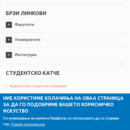
БРЗИ ЛИНКОВИ
Факултети
Универзитети
Институции
СТУДЕНТСКО КАТЧЕ
Факултетско студентско собрание
ДА Винчи магазин
НИЕ КОРИСТИМЕ КОЛАЧИЊА НА ОВАА СТРАНИЦА
ЗА ДА ГО ПОДОБРИМЕ ВАШЕТО КОРИСНИЧКО
Алумни асоцијација
ИСКУСТВО
Студентски пракси
Со кликнување на копчето Прифати, се согласувате да го сториме
тоа.
Повеќе информации