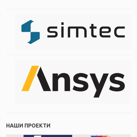
ЕКВИВАЛЕНЦИИ ОД СТАРИ СТУДИСКИ ПРОГРАМИ
ОГЛАСНА ТАБЛА
СООПШТЕНИЈА
СТУДЕНТСКА СЛУЖБА
БИБЛИОТЕКА
ДА ВИНЧИ МАГАЗИН
СТИПЕНДИИ/ПРАКСИ
СТИПЕНДИИ
ПРАКСИ
КОНТАКТ
НАШИ ПРОЕКТИ