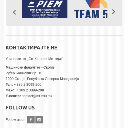
КОНТАКТИРАЈТЕ НЕ
Универзитет „Св. Кирил и Методиј“
Машински факултет - Скопје
Руѓер Бошковиќ бр.18
1000 Скопје, Република Северна Македонија
Тел:
+ 389 2 3099-200
Факс:
+ 389 2 3099-298
Е-пошта:
contact@mf.edu.mk
FOLLOW US
Follow us on: