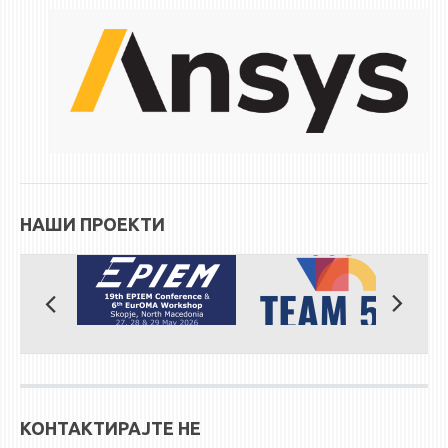
ЕКВИВАЛЕНЦИИ ОД СТАРИ СТУДИСКИ ПРОГРАМИ
ОГЛАСНА ТАБЛА
СООПШТЕНИЈА
СТУДЕНТСКА СЛУЖБА
БИБЛИОТЕКА
ДА ВИНЧИ МАГАЗИН
НАШИ ПРОЕКТИ
СТИПЕНДИИ/ПРАКСИ
СТИПЕНДИИ
ПРАКСИ
КОНТАКТ
КОНТАКТИРАЈТЕ НЕ