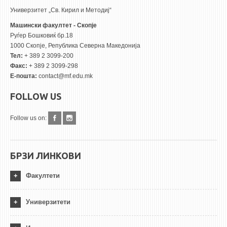
Универзитет „Св. Кирил и Методиј“
Машински факултет - Скопје
Руѓер Бошковиќ бр.18
1000 Скопје, Република Северна Македонија
Тел:
+ 389 2 3099-200
Факс:
+ 389 2 3099-298
Е-пошта:
contact@mf.edu.mk
FOLLOW US
Follow us on:
БРЗИ ЛИНКОВИ
Факултети
Универзитети