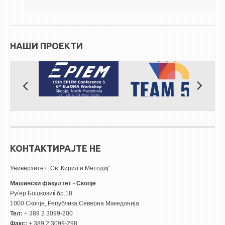
НАШИ ПРОЕКТИ
КОНТАКТИРАЈТЕ НЕ
Универзитет „Св. Кирил и Методиј“
Машински факултет - Скопје
Руѓер Бошковиќ бр.18
1000 Скопје, Република Северна Македонија
Тел:
+ 389 2 3099-200
Факс:
+ 389 2 3099-298