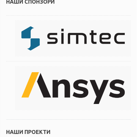
НАШИ СПОНЗОРИ
ЕКВИВАЛЕНЦИИ ОД СТАРИ СТУДИСКИ ПРОГРАМИ
ОГЛАСНА ТАБЛА
СООПШТЕНИЈА
СТУДЕНТСКА СЛУЖБА
БИБЛИОТЕКА
ДА ВИНЧИ МАГАЗИН
СТИПЕНДИИ/ПРАКСИ
СТИПЕНДИИ
ПРАКСИ
КОНТАКТ
НАШИ ПРОЕКТИ