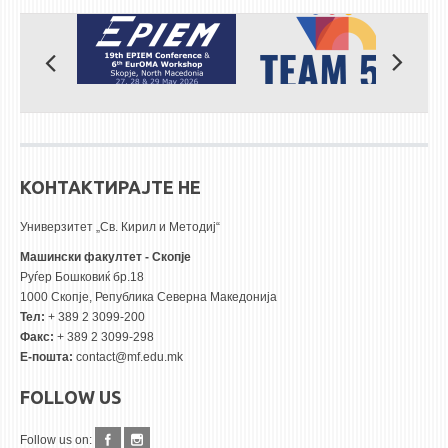
КОНТАКТИРАЈТЕ НЕ
Универзитет „Св. Кирил и Методиј“
Машински факултет - Скопје
Руѓер Бошковиќ бр.18
1000 Скопје, Република Северна Македонија
Тел:
+ 389 2 3099-200
Факс:
+ 389 2 3099-298
Е-пошта:
contact@mf.edu.mk
FOLLOW US
Follow us on: