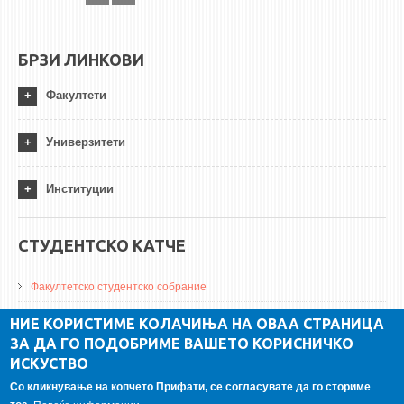
БРЗИ ЛИНКОВИ
Факултети
Универзитети
Институции
СТУДЕНТСКО КАТЧЕ
Факултетско студентско собрание
ДА Винчи магазин
НИЕ КОРИСТИМЕ КОЛАЧИЊА НА ОВАА СТРАНИЦА
ЗА ДА ГО ПОДОБРИМЕ ВАШЕТО КОРИСНИЧКО
Алумни асоцијација
ИСКУСТВО
Студентски пракси
Со кликнување на копчето Прифати, се согласувате да го сториме