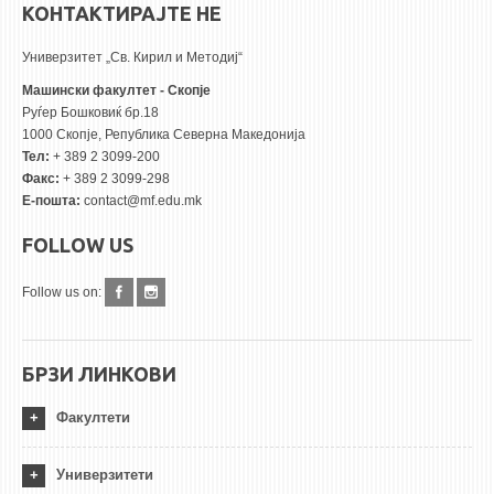
КОНТАКТИРАЈТЕ НЕ
Универзитет „Св. Кирил и Методиј“
Машински факултет - Скопје
Руѓер Бошковиќ бр.18
1000 Скопје, Република Северна Македонија
Тел:
+ 389 2 3099-200
Факс:
+ 389 2 3099-298
Е-пошта:
contact@mf.edu.mk
FOLLOW US
Follow us on:
БРЗИ ЛИНКОВИ
Факултети
Универзитети