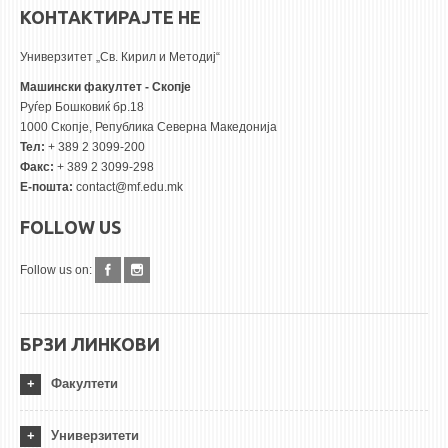
КОНТАКТИРАЈТЕ НЕ
Универзитет „Св. Кирил и Методиј“
Машински факултет - Скопје
Руѓер Бошковиќ бр.18
1000 Скопје, Република Северна Македонија
Тел:
+ 389 2 3099-200
Факс:
+ 389 2 3099-298
Е-пошта:
contact@mf.edu.mk
FOLLOW US
Follow us on:
БРЗИ ЛИНКОВИ
Факултети
Универзитети