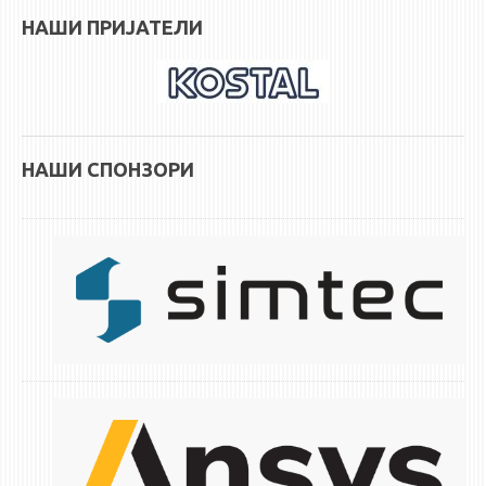
НАСТАВЕН КАДАР
НАШИ ПРИЈАТЕЛИ
РЕДОВНИ ПРОФ.
ВОНРЕДНИ ПРОФ.
ДОЦЕНТИ
АСИСТЕНТИ
НАШИ СПОНЗОРИ
ЛЕКТОРИ
ЛАБОРАНТИ
ПЕНЗИОНИРАН КАДАР
IN MEMORIAM
СТУДИИ
I ЦИКЛУС - ДОДИПЛОМСКИ
II ЦИКЛУС - ПОСЛЕДИПЛОМСКИ
III ЦИКЛУС - ДОКТОРСКИ
МЕЃУНАРОДНА РАЗМЕНА