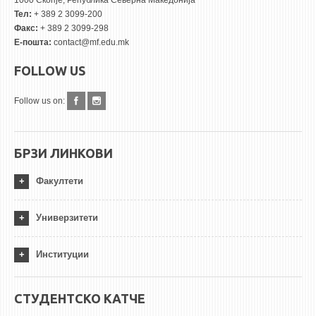
1000 Скопје, Република Северна Македонија
Тел:
+ 389 2 3099-200
Факс:
+ 389 2 3099-298
Е-пошта:
contact@mf.edu.mk
FOLLOW US
Follow us on:
БРЗИ ЛИНКОВИ
Факултети
Универзитети
Институции
СТУДЕНТСКО КАТЧЕ