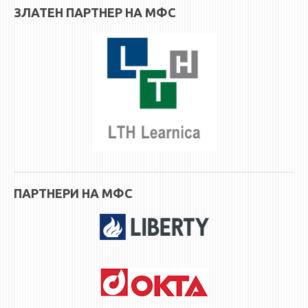
НАСТАВЕН КАДАР
ЗЛАТЕН ПАРТНЕР НА МФС
РЕДОВНИ ПРОФ.
ВОНРЕДНИ ПРОФ.
ДОЦЕНТИ
АСИСТЕНТИ
ЛЕКТОРИ
ЛАБОРАНТИ
ПЕНЗИОНИРАН КАДАР
IN MEMORIAM
ПАРТНЕРИ НА МФС
СТУДИИ
I ЦИКЛУС - ДОДИПЛОМСКИ
II ЦИКЛУС - ПОСЛЕДИПЛОМСКИ
III ЦИКЛУС - ДОКТОРСКИ
МЕЃУНАРОДНА РАЗМЕНА