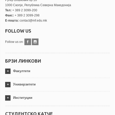
Руѓер Бошковиќ бр.18
1000 Скопје, Република Северна Македонија
Тел:
+ 389 2 3099-200
Факс:
+ 389 2 3099-298
Е-пошта:
contact@mf.edu.mk
FOLLOW US
Follow us on:
БРЗИ ЛИНКОВИ
Факултети
Универзитети
Институции
СТУДЕНТСКО КАТЧЕ