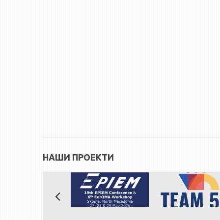
НАШИ ПРОЕКТИ