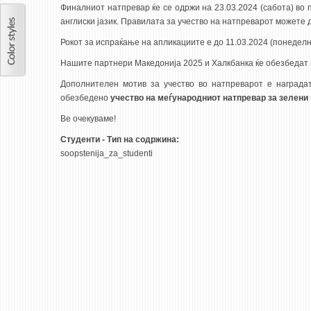
Финалниот натпревар ќе се одржи на 23.03.2024 (сабота) во 
англиски јазик. Правилата за учество на натпреварот можете 
Рокот за испраќање на апликациите е до 11.03.2024 (понеделни
Нашите партнери Македонија 2025 и Халкбанка ќе обезбедат 
Дополнителен мотив за учество во натпреварот е награда
обезбедено
учество на меѓународниот натпревар за зелени и
Ве очекуваме!
Студенти - Тип на содржина:
soopstenija_za_studenti