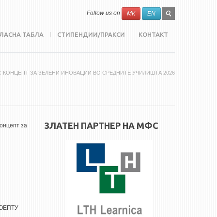
SEARCH
Search
Follow us on
МК
EN
FORM
ЛАСНА ТАБЛА
СТИПЕНДИИ/ПРАКСИ
КОНТАКТ
С КОНЦЕПТ ЗА ЗЕЛЕНИ ИНОВАЦИИ ВО СРЕДНИТЕ УЧИЛИШТА 2026
ЗЛАТЕН ПАРТНЕР НА МФС
концепт за
 СОЕПТУ