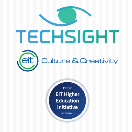
ЕКВИВАЛЕНЦИИ ОД СТАРИ СТУДИСКИ ПРОГРАМИ
ОГЛАСНА ТАБЛА
СООПШТЕНИЈА
СТУДЕНТСКА СЛУЖБА
БИБЛИОТЕКА
ДА ВИНЧИ МАГАЗИН
СТИПЕНДИИ/ПРАКСИ
СТИПЕНДИИ
ПРАКСИ
КОНТАКТ