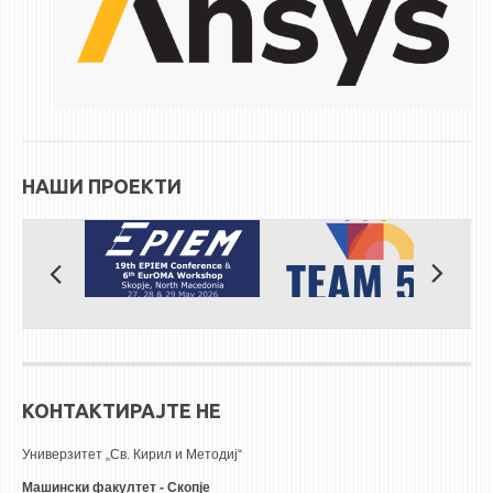
НАШИ ПРОЕКТИ
КОНТАКТИРАЈТЕ НЕ
Универзитет „Св. Кирил и Методиј“
Машински факултет - Скопје