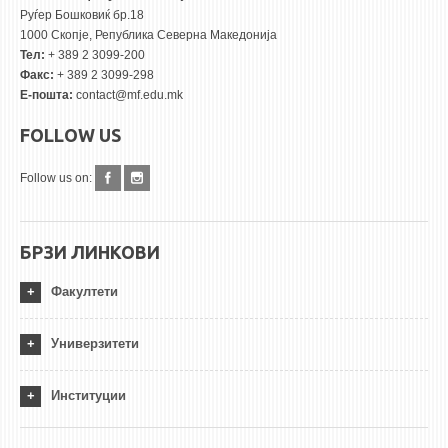
Руѓер Бошковиќ бр.18
1000 Скопје, Република Северна Македонија
Тел:
+ 389 2 3099-200
Факс:
+ 389 2 3099-298
Е-пошта:
contact@mf.edu.mk
FOLLOW US
Follow us on:
БРЗИ ЛИНКОВИ
Факултети
Универзитети
Институции