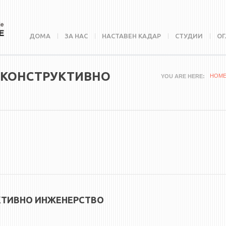
ДОМА
ЗА НАС
НАСТАВЕН КАДАР
СТУДИИ
ОГ
 КОНСТРУКТИВНО
HOM
YOU ARE HERE
КТИВНО ИНЖЕНЕРСТВО