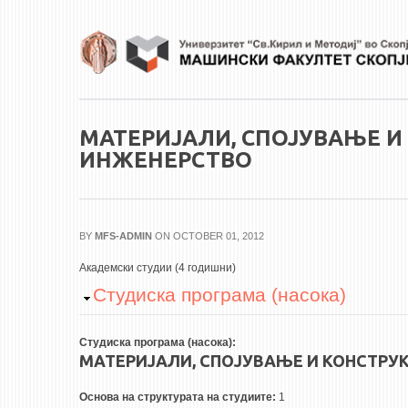
Skip to main content
МАТЕРИЈАЛИ, СПОЈУВАЊЕ И
ИНЖЕНЕРСТВО
BY
MFS-ADMIN
ON OCTOBER 01, 2012
Академски студии (4 годишни)
Hide
Студиска програма (насока)
Студиска програма (насока):
МАТЕРИЈАЛИ, СПОЈУВАЊЕ И КОНСТРУ
Основа на структурата на студиите:
1