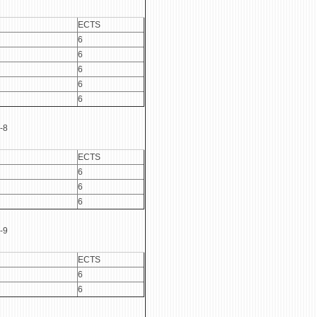
ECTS
6
6
6
6
6
-8
ECTS
6
6
6
-9
ECTS
6
6