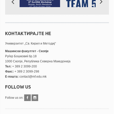
КОНТАКТИРАЈТЕ НЕ
Универзитет „Св. Кирил и Методиј“
Машински факултет - Скопје
Руѓер Бошковиќ бр.18
1000 Скопје, Република Северна Македонија
Тел:
+ 389 2 3099-200
Факс:
+ 389 2 3099-298
Е-пошта:
contact@mf.edu.mk
FOLLOW US
Follow us on: