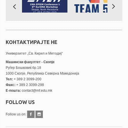
КОНТАКТИРАЈТЕ НЕ
Универзитет „Св. Кирил и Методиј“
Машински факултет - Скопје
Руѓер Бошковиќ бр.18
1000 Скопје, Република Северна Македонија
Тел:
+ 389 2 3099-200
Факс:
+ 389 2 3099-298
Е-пошта:
contact@mf.edu.mk
FOLLOW US
Follow us on: