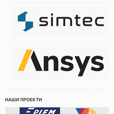
ЕКВИВАЛЕНЦИИ ОД СТАРИ СТУДИСКИ ПРОГРАМИ
ОГЛАСНА ТАБЛА
СООПШТЕНИЈА
СТУДЕНТСКА СЛУЖБА
БИБЛИОТЕКА
ДА ВИНЧИ МАГАЗИН
СТИПЕНДИИ/ПРАКСИ
СТИПЕНДИИ
ПРАКСИ
КОНТАКТ
НАШИ ПРОЕКТИ