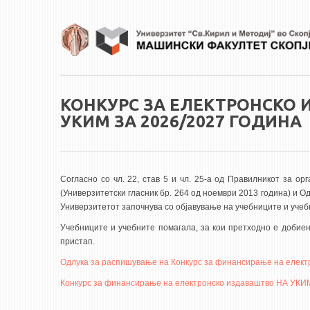
Skip to main content
КОНКУРС ЗА ЕЛЕКТРОНСКО
УКИМ ЗА 2026/2027 ГОДИНА
Согласно со чл. 22, став 5 и чл. 25-а од Правилникот за ор
(Универзитетски гласник бр. 264 од ноември 2013 година) и О
Универзитетот започнува со објавување на учебниците и учеб
Учебниците и учебните помагала, за кои претходно е добиен
пристап.
Одлука за распишување на Конкурс за финансирање на елект
Конкурс за финансирање на електронско издаваштво НА УКИМ 