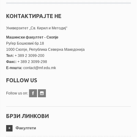
КОНТАКТИРАЈТЕ НЕ
Универзитет „Св. Кирил и Методиј“
Машински факултет - Скопје
Руѓер Бошковиќ бр.18
1000 Скопје, Република Северна Македонија
Тел:
+ 389 2 3099-200
Факс:
+ 389 2 3099-298
Е-пошта:
contact@mf.edu.mk
FOLLOW US
Follow us on:
БРЗИ ЛИНКОВИ
Факултети