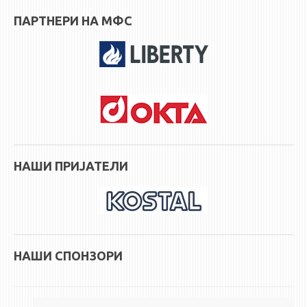
НАСТАВЕН КАДАР
ПАРТНЕРИ НА МФС
РЕДОВНИ ПРОФ.
ВОНРЕДНИ ПРОФ.
ДОЦЕНТИ
АСИСТЕНТИ
ЛЕКТОРИ
ЛАБОРАНТИ
ПЕНЗИОНИРАН КАДАР
НАШИ ПРИЈАТЕЛИ
IN MEMORIAM
СТУДИИ
I ЦИКЛУС - ДОДИПЛОМСКИ
НАШИ СПОНЗОРИ
II ЦИКЛУС - ПОСЛЕДИПЛОМСКИ
III ЦИКЛУС - ДОКТОРСКИ
МЕЃУНАРОДНА РАЗМЕНА