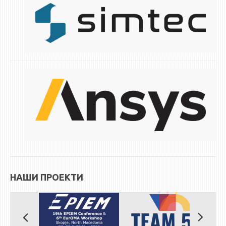
ЕКВИВАЛЕНЦИИ ОД СТАРИ СТУДИСКИ ПРОГРАМИ
ОГЛАСНА ТАБЛА
СООПШТЕНИЈА
СТУДЕНТСКА СЛУЖБА
БИБЛИОТЕКА
ДА ВИНЧИ МАГАЗИН
СТИПЕНДИИ/ПРАКСИ
СТИПЕНДИИ
ПРАКСИ
НАШИ ПРОЕКТИ
КОНТАКТ