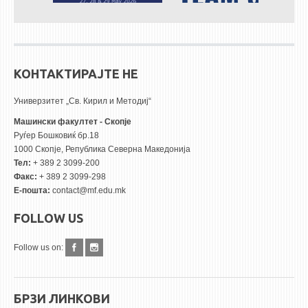
КОНТАКТИРАЈТЕ НЕ
Универзитет „Св. Кирил и Методиј“
Машински факултет - Скопје
Руѓер Бошковиќ бр.18
1000 Скопје, Република Северна Македонија
Тел:
+ 389 2 3099-200
Факс:
+ 389 2 3099-298
Е-пошта:
contact@mf.edu.mk
FOLLOW US
Follow us on:
БРЗИ ЛИНКОВИ