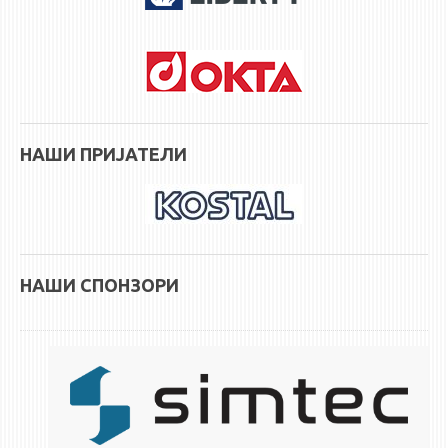
НАСТАВЕН КАДАР
РЕДОВНИ ПРОФ.
ВОНРЕДНИ ПРОФ.
ДОЦЕНТИ
АСИСТЕНТИ
НАШИ ПРИЈАТЕЛИ
ЛЕКТОРИ
ЛАБОРАНТИ
ПЕНЗИОНИРАН КАДАР
IN MEMORIAM
НАШИ СПОНЗОРИ
СТУДИИ
I ЦИКЛУС - ДОДИПЛОМСКИ
II ЦИКЛУС - ПОСЛЕДИПЛОМСКИ
III ЦИКЛУС - ДОКТОРСКИ
МЕЃУНАРОДНА РАЗМЕНА