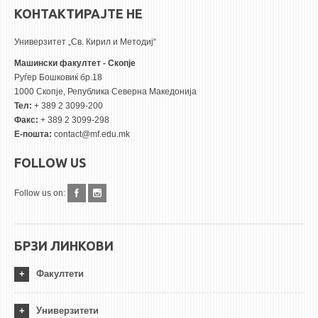
КОНТАКТИРАЈТЕ НЕ
Универзитет „Св. Кирил и Методиј“
Машински факултет - Скопје
Руѓер Бошковиќ бр.18
1000 Скопје, Република Северна Македонија
Тел:
+ 389 2 3099-200
Факс:
+ 389 2 3099-298
Е-пошта:
contact@mf.edu.mk
FOLLOW US
Follow us on:
БРЗИ ЛИНКОВИ
Факултети
Универзитети