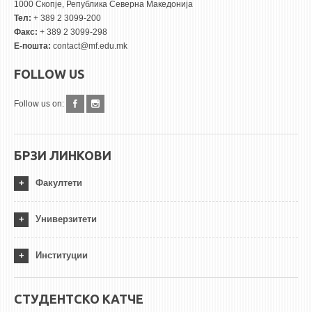
1000 Скопје, Република Северна Македонија
Тел:
+ 389 2 3099-200
Факс:
+ 389 2 3099-298
Е-пошта:
contact@mf.edu.mk
FOLLOW US
Follow us on:
БРЗИ ЛИНКОВИ
Факултети
Универзитети
Институции
СТУДЕНТСКО КАТЧЕ