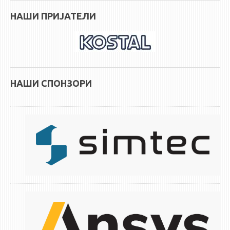
НАСТАВЕН КАДАР
НАШИ ПРИЈАТЕЛИ
РЕДОВНИ ПРОФ.
ВОНРЕДНИ ПРОФ.
ДОЦЕНТИ
АСИСТЕНТИ
НАШИ СПОНЗОРИ
ЛЕКТОРИ
ЛАБОРАНТИ
ПЕНЗИОНИРАН КАДАР
IN MEMORIAM
СТУДИИ
I ЦИКЛУС - ДОДИПЛОМСКИ
II ЦИКЛУС - ПОСЛЕДИПЛОМСКИ
III ЦИКЛУС - ДОКТОРСКИ
МЕЃУНАРОДНА РАЗМЕНА