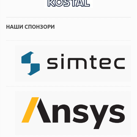
НАСТАВЕН КАДАР
РЕДОВНИ ПРОФ.
ВОНРЕДНИ ПРОФ.
НАШИ СПОНЗОРИ
ДОЦЕНТИ
АСИСТЕНТИ
ЛЕКТОРИ
ЛАБОРАНТИ
ПЕНЗИОНИРАН КАДАР
IN MEMORIAM
СТУДИИ
I ЦИКЛУС - ДОДИПЛОМСКИ
II ЦИКЛУС - ПОСЛЕДИПЛОМСКИ
III ЦИКЛУС - ДОКТОРСКИ
МЕЃУНАРОДНА РАЗМЕНА