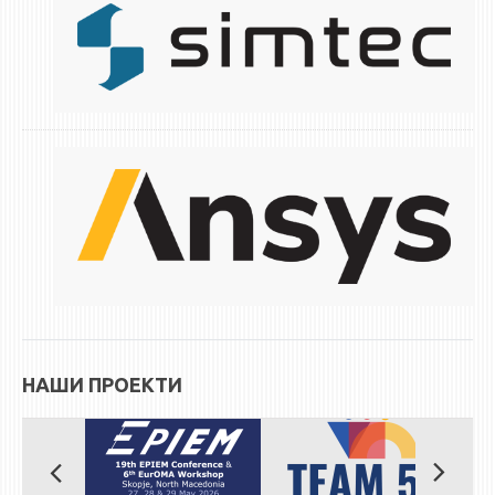
ЕКВИВАЛЕНЦИИ ОД СТАРИ СТУДИСКИ ПРОГРАМИ
ОГЛАСНА ТАБЛА
СООПШТЕНИЈА
СТУДЕНТСКА СЛУЖБА
БИБЛИОТЕКА
ДА ВИНЧИ МАГАЗИН
СТИПЕНДИИ/ПРАКСИ
СТИПЕНДИИ
ПРАКСИ
НАШИ ПРОЕКТИ
КОНТАКТ