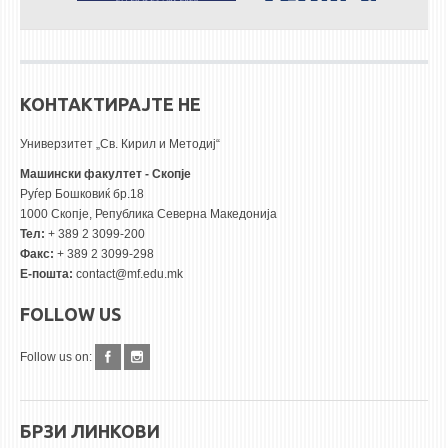
КОНТАКТИРАЈТЕ НЕ
Универзитет „Св. Кирил и Методиј“
Машински факултет - Скопје
Руѓер Бошковиќ бр.18
1000 Скопје, Република Северна Македонија
Тел:
+ 389 2 3099-200
Факс:
+ 389 2 3099-298
Е-пошта:
contact@mf.edu.mk
FOLLOW US
Follow us on:
БРЗИ ЛИНКОВИ