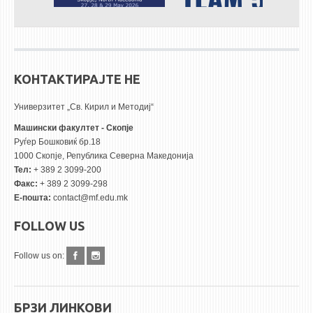
КОНТАКТИРАЈТЕ НЕ
Универзитет „Св. Кирил и Методиј“
Машински факултет - Скопје
Руѓер Бошковиќ бр.18
1000 Скопје, Република Северна Македонија
Тел:
+ 389 2 3099-200
Факс:
+ 389 2 3099-298
Е-пошта:
contact@mf.edu.mk
FOLLOW US
Follow us on:
БРЗИ ЛИНКОВИ