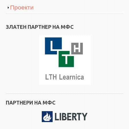
Show
Проекти
ЗЛАТЕН ПАРТНЕР НА МФС
ПАРТНЕРИ НА МФС