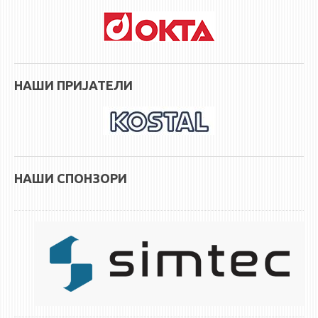
НАШИ ПРИЈАТЕЛИ
НАШИ СПОНЗОРИ