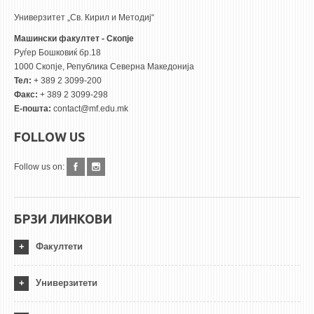
Универзитет „Св. Кирил и Методиј“
Машински факултет - Скопје
Руѓер Бошковиќ бр.18
1000 Скопје, Република Северна Македонија
Тел:
+ 389 2 3099-200
Факс:
+ 389 2 3099-298
Е-пошта:
contact@mf.edu.mk
FOLLOW US
Follow us on:
БРЗИ ЛИНКОВИ
Факултети
Универзитети