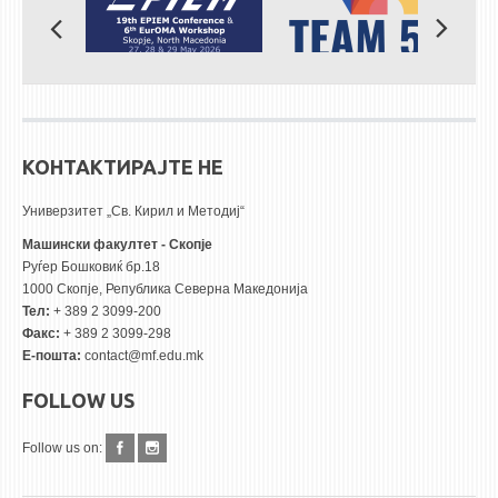
КОНТАКТИРАЈТЕ НЕ
Универзитет „Св. Кирил и Методиј“
Машински факултет - Скопје
Руѓер Бошковиќ бр.18
1000 Скопје, Република Северна Македонија
Тел:
+ 389 2 3099-200
Факс:
+ 389 2 3099-298
Е-пошта:
contact@mf.edu.mk
FOLLOW US
Follow us on: