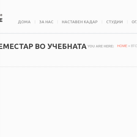
ДОМА
ЗА НАС
НАСТАВЕН КАДАР
СТУДИИ
ОГ
ЕМЕСТАР ВО УЧЕБНАТА
HOME
» ВТ
YOU ARE HERE