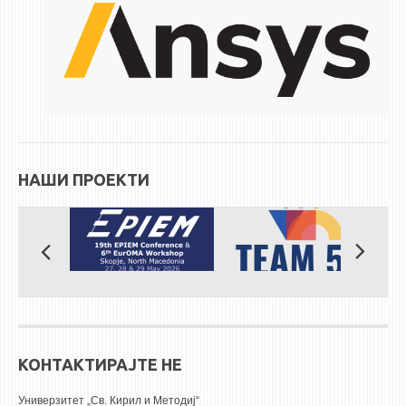
ЕКВИВАЛЕНЦИИ ОД СТАРИ СТУДИСКИ ПРОГРАМИ
ОГЛАСНА ТАБЛА
СООПШТЕНИЈА
СТУДЕНТСКА СЛУЖБА
БИБЛИОТЕКА
НАШИ ПРОЕКТИ
ДА ВИНЧИ МАГАЗИН
СТИПЕНДИИ/ПРАКСИ
СТИПЕНДИИ
ПРАКСИ
КОНТАКТ
КОНТАКТИРАЈТЕ НЕ
Универзитет „Св. Кирил и Методиј“