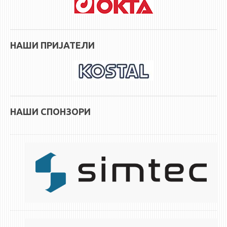
НАСТАВЕН КАДАР
РЕДОВНИ ПРОФ.
ВОНРЕДНИ ПРОФ.
НАШИ ПРИЈАТЕЛИ
ДОЦЕНТИ
АСИСТЕНТИ
ЛЕКТОРИ
ЛАБОРАНТИ
НАШИ СПОНЗОРИ
ПЕНЗИОНИРАН КАДАР
IN MEMORIAM
СТУДИИ
I ЦИКЛУС - ДОДИПЛОМСКИ
II ЦИКЛУС - ПОСЛЕДИПЛОМСКИ
III ЦИКЛУС - ДОКТОРСКИ
МЕЃУНАРОДНА РАЗМЕНА