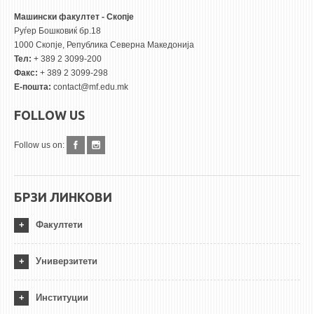
Машински факултет - Скопје
Руѓер Бошковиќ бр.18
1000 Скопје, Република Северна Македонија
Тел:
+ 389 2 3099-200
Факс:
+ 389 2 3099-298
Е-пошта:
contact@mf.edu.mk
FOLLOW US
Follow us on:
БРЗИ ЛИНКОВИ
Факултети
Универзитети
Институции