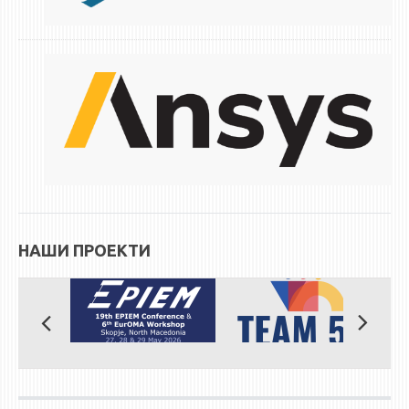
ЕКВИВАЛЕНЦИИ ОД СТАРИ СТУДИСКИ ПРОГРАМИ
ОГЛАСНА ТАБЛА
СООПШТЕНИЈА
СТУДЕНТСКА СЛУЖБА
БИБЛИОТЕКА
ДА ВИНЧИ МАГАЗИН
СТИПЕНДИИ/ПРАКСИ
НАШИ ПРОЕКТИ
СТИПЕНДИИ
ПРАКСИ
КОНТАКТ