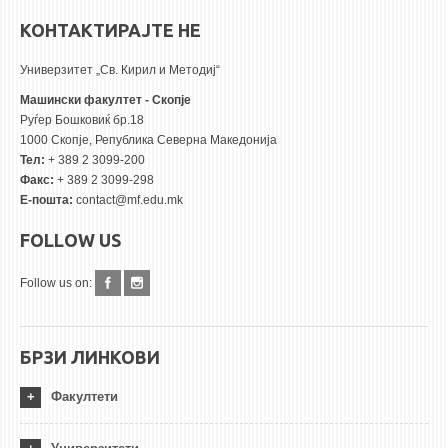
КОНТАКТИРАЈТЕ НЕ
Универзитет „Св. Кирил и Методиј“
Машински факултет - Скопје
Руѓер Бошковиќ бр.18
1000 Скопје, Република Северна Македонија
Тел:
+ 389 2 3099-200
Факс:
+ 389 2 3099-298
Е-пошта:
contact@mf.edu.mk
FOLLOW US
Follow us on:
БРЗИ ЛИНКОВИ
Факултети