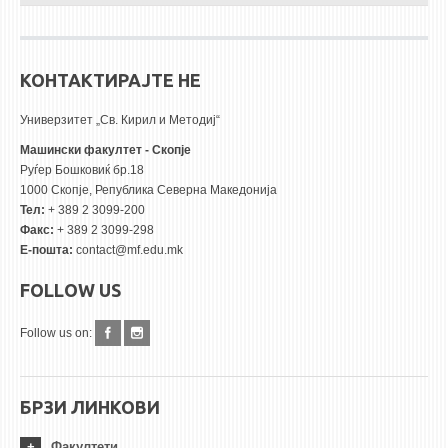
КОНТАКТИРАЈТЕ НЕ
Универзитет „Св. Кирил и Методиј“
Машински факултет - Скопје
Руѓер Бошковиќ бр.18
1000 Скопје, Република Северна Македонија
Тел:
+ 389 2 3099-200
Факс:
+ 389 2 3099-298
Е-пошта:
contact@mf.edu.mk
FOLLOW US
Follow us on:
БРЗИ ЛИНКОВИ
Факултети