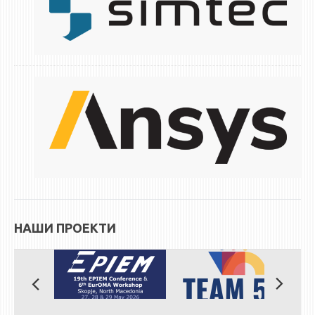
ЕКВИВАЛЕНЦИИ ОД СТАРИ СТУДИСКИ ПРОГРАМИ
ОГЛАСНА ТАБЛА
СООПШТЕНИЈА
СТУДЕНТСКА СЛУЖБА
БИБЛИОТЕКА
ДА ВИНЧИ МАГАЗИН
СТИПЕНДИИ/ПРАКСИ
СТИПЕНДИИ
НАШИ ПРОЕКТИ
ПРАКСИ
КОНТАКТ