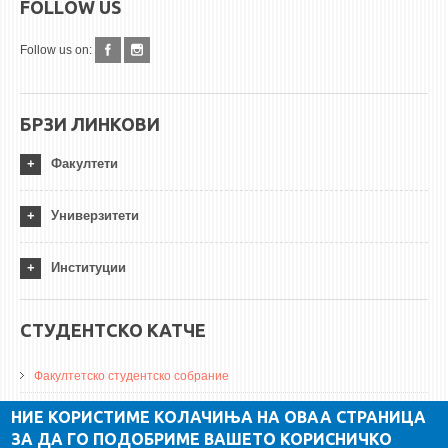
FOLLOW US
Follow us on:
БРЗИ ЛИНКОВИ
Факултети
Универзитети
Институции
СТУДЕНТСКО КАТЧЕ
Факултетско студентско собрание
ДА Винчи магазин
НИЕ КОРИСТИМЕ КОЛАЧИЊА НА ОВАА СТРАНИЦА
ЗА ДА ГО ПОДОБРИМЕ ВАШЕТО КОРИСНИЧКО
Алумни асоцијација