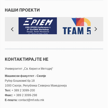
НАШИ ПРОЕКТИ
КОНТАКТИРАЈТЕ НЕ
Универзитет „Св. Кирил и Методиј“
Машински факултет - Скопје
Руѓер Бошковиќ бр.18
1000 Скопје, Република Северна Македонија
Тел:
+ 389 2 3099-200
Факс:
+ 389 2 3099-298
Е-пошта:
contact@mf.edu.mk