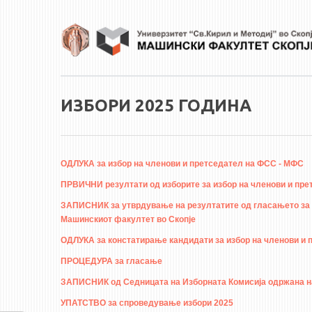
Skip to main content
ИЗБОРИ 2025 ГОДИНА
ОДЛУКА за избор на членови и претседател на ФСС - МФС
ПРВИЧНИ резултати од изборите за избор на членови и пре
ЗАПИСНИК за утврдување на резултатите од гласањето за и
Машинскиот факултет во Скопје
ОДЛУКА за констатирање кандидати за избор на членови и
ПРОЦЕДУРА за гласање
ЗАПИСНИК од Седницата на Изборната Комисија одржана на д
УПАТСТВО за спроведување избори 2025