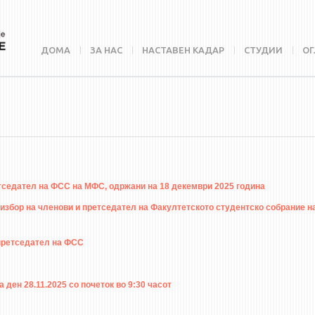
ДОМА
ЗА НАС
НАСТАВЕН КАДАР
СТУДИИ
ОГ
тседател на ФСС на МФС, одржани на 18 декември 2025 година
збор на членови и претседател на Факултетското студентско собрание н
 претседател на ФСС
ен 28.11.2025 со почеток во 9:30 часот