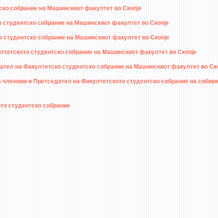
ско собрание на Машинскиот факултет во Скопје
студентско собрание на Машинскиот факултет во Скопје
 студентско собрание на Машинскиот факултет во Скопје
тетското студентско собрание на Машинскиот факултет во Скопје
ел на Факултетско студентско собрание на Машинскиот факултет во Ск
членови и Претседател на Факултетското студентско собрание на собири
то студентско собрание