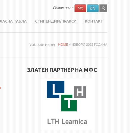
SEARCH
Search
Follow us on
МК
EN
FORM
ЛАСНА ТАБЛА
СТИПЕНДИИ/ПРАКСИ
КОНТАКТ
HOME
» ИЗБОРИ 2025 ГОДИНА
YOU ARE HERE
ЗЛАТЕН ПАРТНЕР НА МФС
а